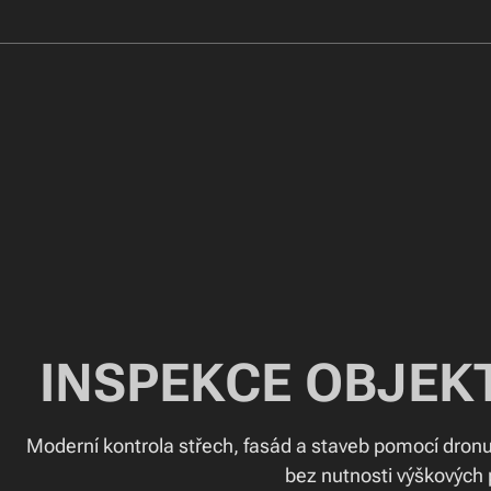
INSPEKCE OBJEK
Moderní kontrola střech, fasád a staveb pomocí dronu
bez nutnosti výškových 