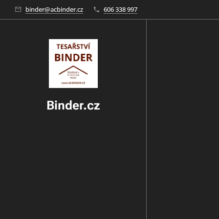
binder@acbinder.cz
606 338 997
Binder.cz