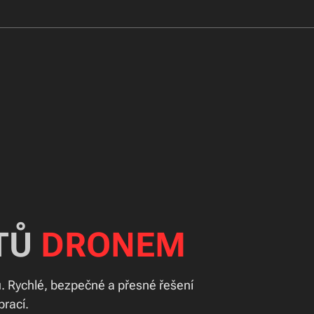
TŮ
DRONEM
. Rychlé, bezpečné a přesné řešení
prací.