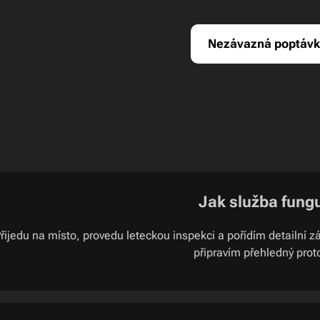
Nezávazná poptáv
Jak služba fung
řijedu na místo, provedu leteckou inspekci a pořídím detailní
připravím přehledný prot