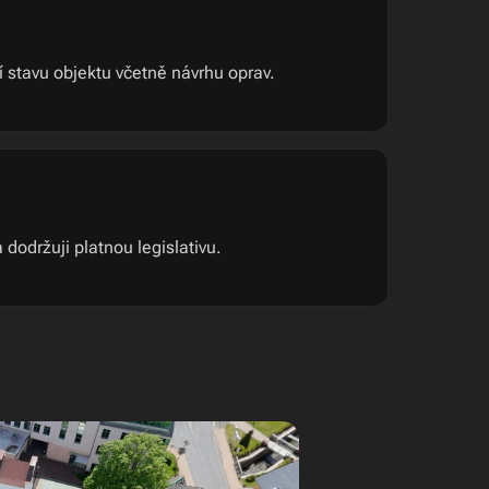
stavu objektu včetně návrhu oprav.
dodržuji platnou legislativu.