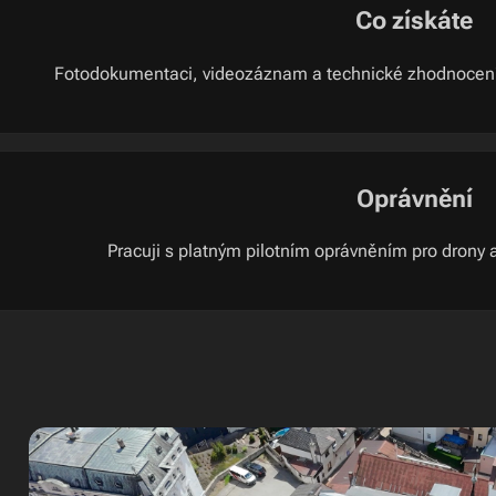
Co získáte
Fotodokumentaci, videozáznam a technické zhodnocení 
Oprávnění
Pracuji s platným pilotním oprávněním pro drony a 